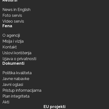
Resursi
News in English
Foto servis
Video servis
Fena
O agenciji
Misija i vizija
Kontakt
Uslovi korištenja
Izjava o privatnosti
Dokumenti
Politika kvaliteta
Javne nabavke
Javni oglasi
Pristup informacijama
Plan integriteta
Akti
EU projekti