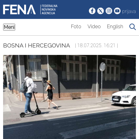
prijava
Foto
Video
English
Meni
BOSNA I HERCEGOVINA
| 18.07.2025. 16:21 |