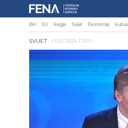
BiH
EU
Regija
Svijet
Ekonomija
Kultur
SVIJET
| 15.07.2025. 17:07 |