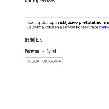
Dmitrij Peskov.
Sadržaj dostupan
isključivo pretplatnicima
uslovima korištenja servisa kontaktirajte
mark
(FENA) E. F.
Početna
>
Svijet
RUSIJA
UKRAJINA