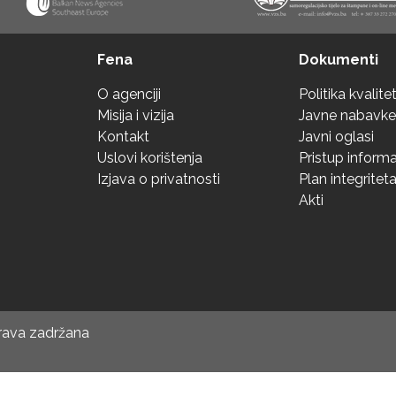
Fena
Dokumenti
O agenciji
Politika kvalite
Misija i vizija
Javne nabavke
Kontakt
Javni oglasi
Uslovi korištenja
Pristup inform
Izjava o privatnosti
Plan integritet
Akti
prava zadržana