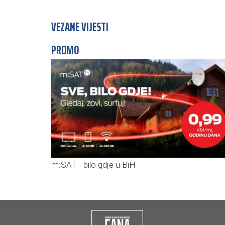
VEZANE VIJESTI
PROMO
m:SAT - bilo gdje u BiH