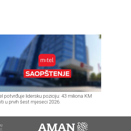
el potvrđuje lidersku poziciju: 43 miliona KM
iti u prvih šest mjeseci 2026.