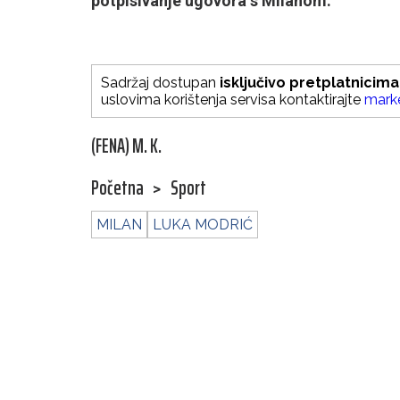
potpisivanje ugovora s Milanom.
Sadržaj dostupan
isključivo pretplatnicima
uslovima korištenja servisa kontaktirajte
mark
(FENA) M. K.
Početna
>
Sport
MILAN
LUKA MODRIĆ