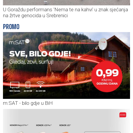
U Goraždu performans 'Nema te na kahvi' u znak sjećanja
na žrtve genocida u Srebrenici
PROMO
m:SAT - bilo gdje u BiH