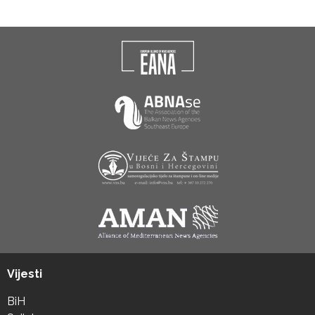
Vijesti
BiH