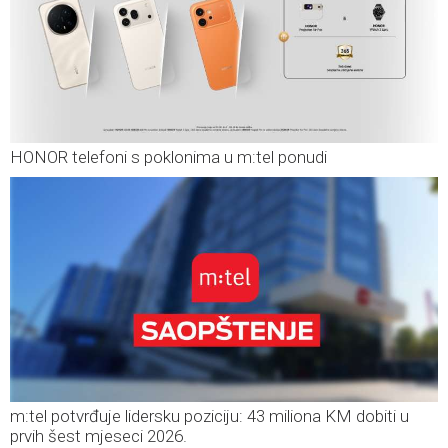
HONOR telefoni s poklonima u m:tel ponudi
m:tel potvrđuje lidersku poziciju: 43 miliona KM dobiti u
prvih šest mjeseci 2026.