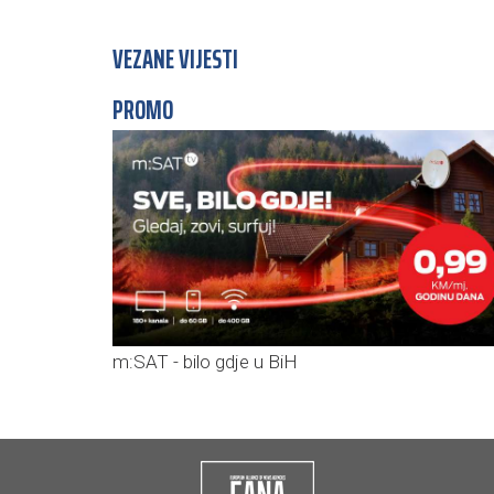
VEZANE VIJESTI
PROMO
m:SAT - bilo gdje u BiH