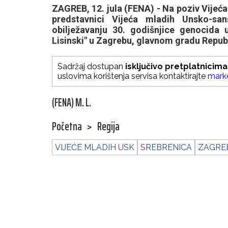
ZAGREB, 12. jula (FENA) - Na poziv Vijeć
predstavnici Vijeća mladih Unsko-sa
obilježavanju 30. godišnjice genocida 
Lisinski" u Zagrebu, glavnom gradu Repub
Sadržaj dostupan
isključivo pretplatnicima
uslovima korištenja servisa kontaktirajte
mark
(FENA) M. L.
Početna
>
Regija
VIJEĆE MLADIH USK
SREBRENICA
ZAGRE