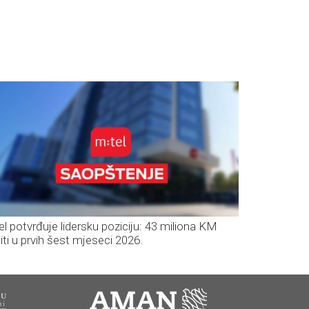
el potvrđuje lidersku poziciju: 43 miliona KM
iti u prvih šest mjeseci 2026.