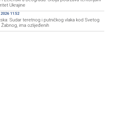
ritet Ukrajine
.2026 11:52
tska: Sudar teretnog i putničkog vlaka kod Svetog
 Žabnog, ima ozlijeđenih