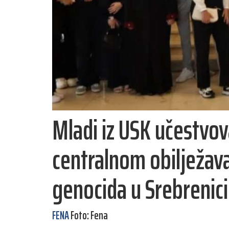
Mladi iz USK učestvov
centralnom obilježava
genocida u Srebrenici
FENA
Foto: Fena