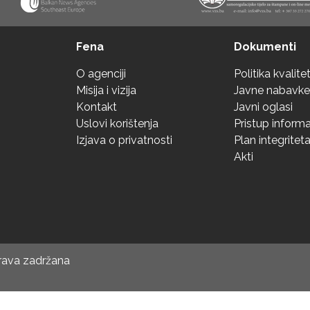
Fena
Dokumenti
O agenciji
Politika kvalite
Misija i vizija
Javne nabavke
Kontakt
Javni oglasi
Uslovi korištenja
Pristup inform
Izjava o privatnosti
Plan integritet
Akti
prava zadržana