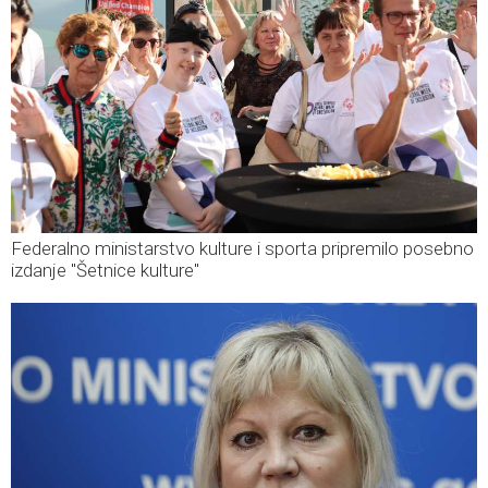
Federalno ministarstvo kulture i sporta pripremilo posebno
izdanje "Šetnice kulture"