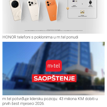
HONOR telefoni s poklonima u m:tel ponudi
m:tel potvrđuje lidersku poziciju: 43 miliona KM dobiti u
prvih šest mjeseci 2026.