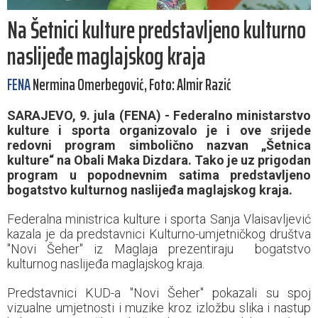
Na Šetnici kulture predstavljeno kulturno
naslijeđe maglajskog kraja
FENA
Nermina Omerbegović, Foto: Almir Razić
SARAJEVO, 9. jula (FENA) - Federalno ministarstvo
kulture i sporta organizovalo je i ove srijede
redovni program simbolično nazvan „Šetnica
kulture“ na Obali Maka Dizdara. Tako je uz prigodan
program u popodnevnim satima predstavljeno
bogatstvo kulturnog naslijeđa maglajskog kraja.
Federalna ministrica kulture i sporta Sanja Vlaisavljević
kazala je da predstavnici Kulturno-umjetničkog društva
"Novi Šeher" iz Maglaja prezentiraju bogatstvo
kulturnog naslijeđa maglajskog kraja.
Predstavnici KUD-a "Novi Šeher" pokazali su spoj
vizualne umjetnosti i muzike kroz izložbu slika i nastup