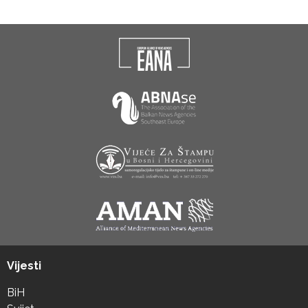
Vijesti
BiH