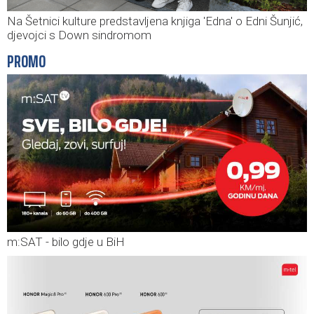
Na Šetnici kulture predstavljena knjiga 'Edna' o Edni Šunjić,
djevojci s Down sindromom
PROMO
m:SAT - bilo gdje u BiH