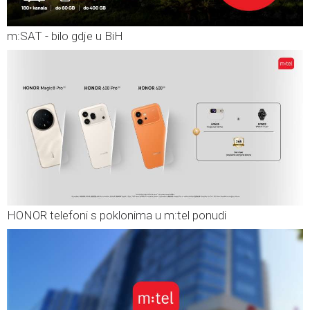
m:SAT - bilo gdje u BiH
HONOR telefoni s poklonima u m:tel ponudi