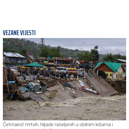
VEZANE VIJESTI
Četrnaest mrtvih, hiljade raseljenih u obilnim kišama i