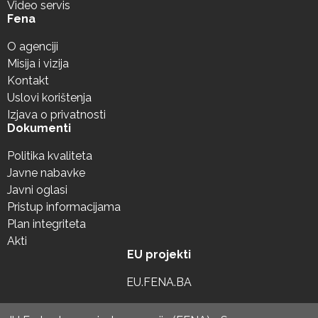
Video servis
Fena
O agenciji
Misija i vizija
Kontakt
Uslovi korištenja
Izjava o privatnosti
Dokumenti
Politika kvaliteta
Javne nabavke
Javni oglasi
Pristup informacijama
Plan integriteta
Akti
EU projekti
EU.FENA.BA