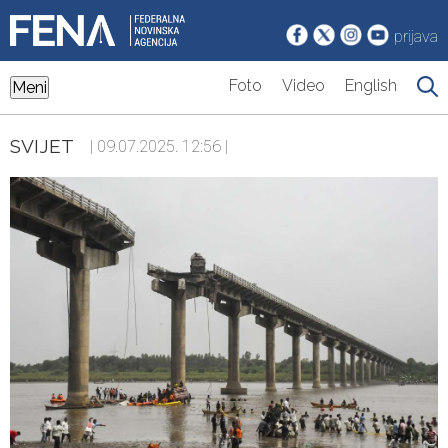
prijava
Foto
Video
English
Meni
SVIJET
| 09.07.2025. 12:56 |