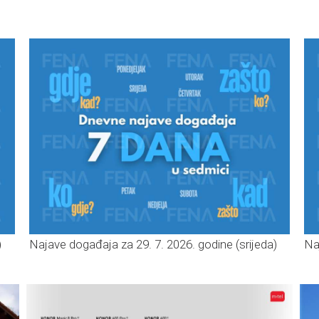
)
Najave događaja za 29. 7. 2026. godine (srijeda)
Na