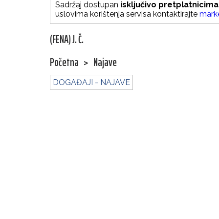
Sadržaj dostupan
isključivo pretplatnicima
uslovima korištenja servisa kontaktirajte
mark
(FENA) J. Č.
Početna
>
Najave
DOGAĐAJI - NAJAVE