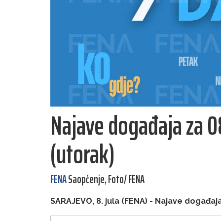
Najave događaja za 0
(utorak)
FENA
Saopćenje, Foto/ FENA
SARAJEVO, 8. jula (FENA) - Najave događaja 