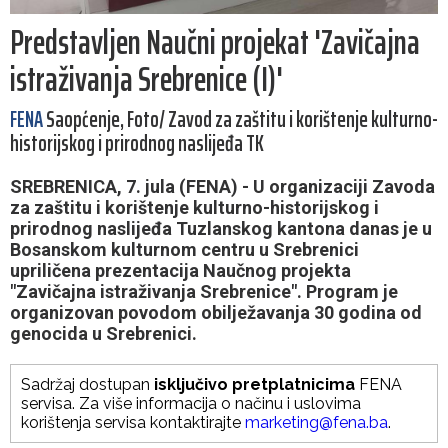
Predstavljen Naučni projekat 'Zavičajna
istraživanja Srebrenice (I)'
FENA
Saopćenje, Foto/ Zavod za zaštitu i korištenje kulturno-
historijskog i prirodnog naslijeđa TK
SREBRENICA, 7. jula (FENA) - U organizaciji Zavoda
za zaštitu i korištenje kulturno-historijskog i
prirodnog naslijeđa Tuzlanskog kantona danas je u
Bosanskom kulturnom centru u Srebrenici
upriličena prezentacija Naučnog projekta
"Zavičajna istraživanja Srebrenice". Program je
organizovan povodom obilježavanja 30 godina od
genocida u Srebrenici.
Sadržaj dostupan
isključivo pretplatnicima
FENA
servisa. Za više informacija o načinu i uslovima
korištenja servisa kontaktirajte
marketing@fena.ba
.