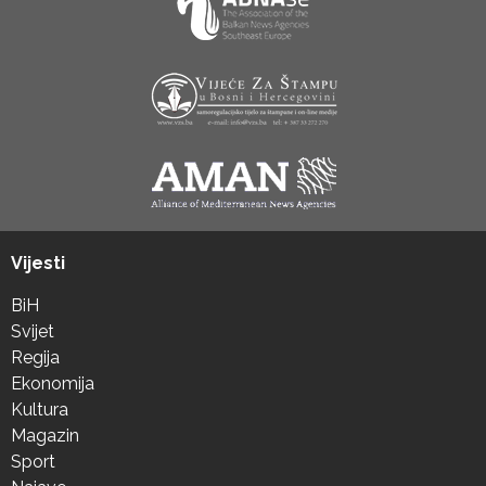
Vijesti
BiH
Svijet
Regija
Ekonomija
Kultura
Magazin
Sport