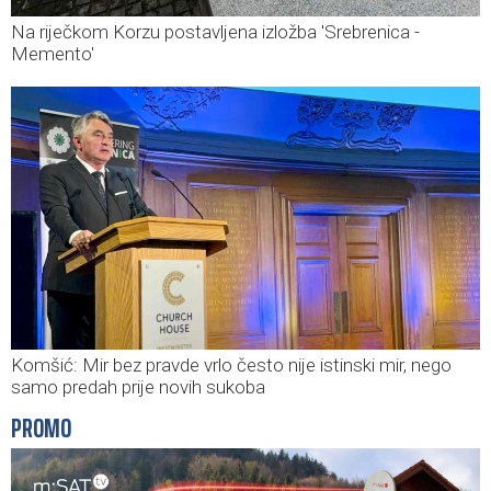
Na riječkom Korzu postavljena izložba 'Srebrenica -
Memento'
Komšić: Mir bez pravde vrlo često nije istinski mir, nego
samo predah prije novih sukoba
PROMO