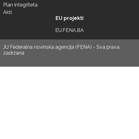
Plan integriteta
Akti
EU projekti
EU.FENA.BA
JU Federalna novinska agencija (FENA) - Sva prava
zadržana