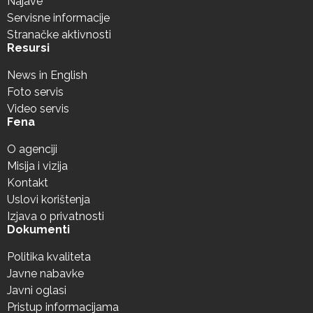
Najave
Servisne informacije
Stranačke aktivnosti
Resursi
News in English
Foto servis
Video servis
Fena
O agenciji
Misija i vizija
Kontakt
Uslovi korištenja
Izjava o privatnosti
Dokumenti
Politika kvaliteta
Javne nabavke
Javni oglasi
Pristup informacijama