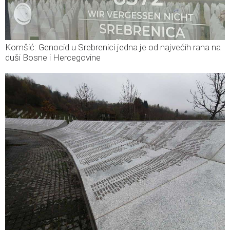
Komšić: Genocid u Srebrenici jedna je od najvećih rana na
duši Bosne i Hercegovine