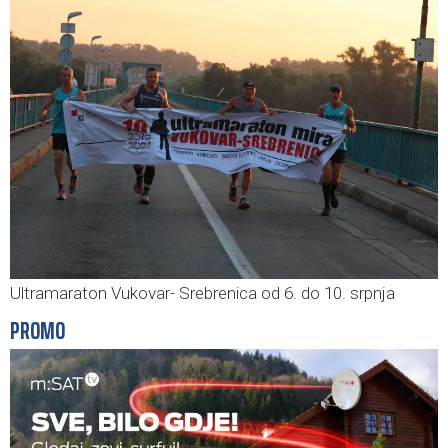
Ultramaraton Vukovar- Srebrenica od 6. do 10. srpnja
PROMO