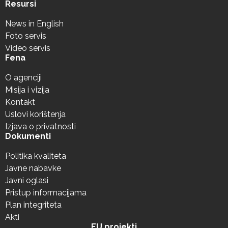
Resursi
News in English
Foto servis
Video servis
Fena
O agenciji
Misija i vizija
Kontakt
Uslovi korištenja
Izjava o privatnosti
Dokumenti
Politika kvaliteta
Javne nabavke
Javni oglasi
Pristup informacijama
Plan integriteta
Akti
EU projekti