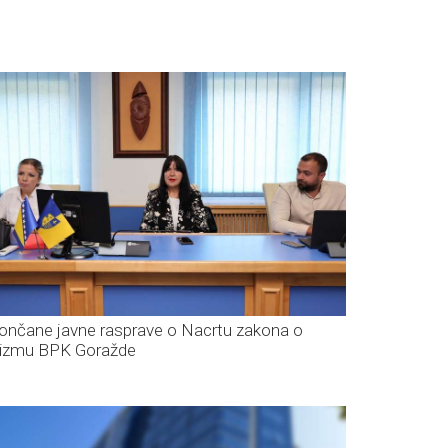
ončane javne rasprave o Nacrtu zakona o
rizmu BPK Goražde