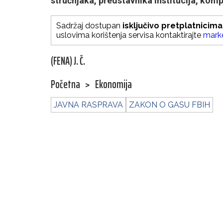
stručnjaka, predstavnika institucija, kom
Sadržaj dostupan
isključivo pretplatnicima
uslovima korištenja servisa kontaktirajte
mark
(FENA) J. Č.
Početna
>
Ekonomija
JAVNA RASPRAVA
ZAKON O GASU FBIH