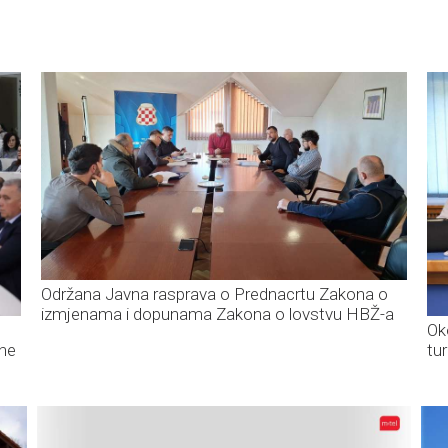
Održana Javna rasprava o Prednacrtu Zakona o
izmjenama i dopunama Zakona o lovstvu HBŽ-a
Ok
ine
tu