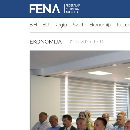
BiH
EU
Regija
Svijet
Ekonomija
Kultur
EKONOMIJA
| 02.07.2025. 12:15 |