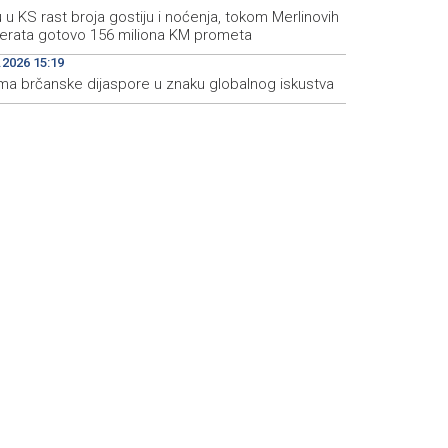
u u KS rast broja gostiju i noćenja, tokom Merlinovih
erata gotovo 156 miliona KM prometa
.2026 15:19
ma brčanske dijaspore u znaku globalnog iskustva