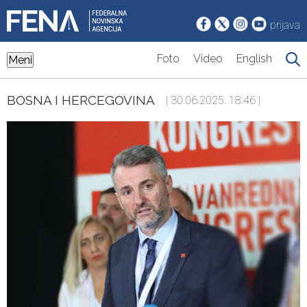
prijava
Foto
Video
English
Meni
BOSNA I HERCEGOVINA
| 30.06.2025. 18:46 |