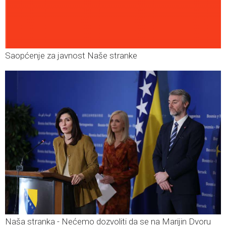
Saopćenje za javnost Naše stranke
Naša stranka - Nećemo dozvoliti da se na Marijin Dvoru