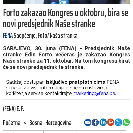
Forto zakazao Kongres u oktobru, bira se
novi predsjednik Naše stranke
FENA
Saopćenje, Foto/ Naša stranka
SARAJEVO, 30. juna (FENA) - Predsjednik Naše
stranke Edin Forto večeras je zakazao Kongres
Naše stranke za 11. oktobar. Na tom kongresu birat
će se novi predsjednik te stranke.
Sadržaj dostupan
isključivo pretplatnicima
FENA
servisa. Za više informacija o načinu i uslovima
korištenja servisa kontaktirajte
marketing@fena.ba
.
(FENA) E. F.
Početna
>
Bosna i Hercegovina