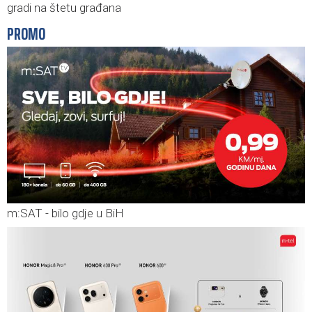
gradi na štetu građana
PROMO
m:SAT - bilo gdje u BiH