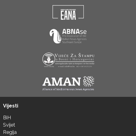
Vijesti
BiH
Svijet
Regija