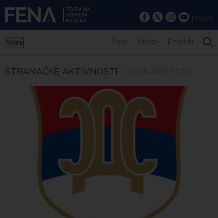
prijava
Foto
Video
English
Meni
STRANAČKE AKTIVNOSTI
| 27.06.2025. 14:32 |