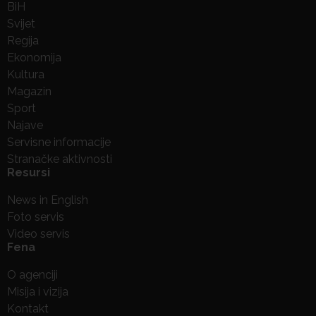
BiH
Svijet
Regija
Ekonomija
Kultura
Magazin
Sport
Najave
Servisne informacije
Stranačke aktivnosti
Resursi
News in English
Foto servis
Video servis
Fena
O agenciji
Misija i vizija
Kontakt