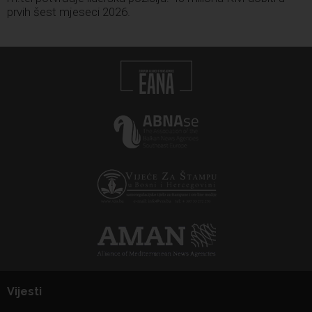
prvih šest mjeseci 2026.
Vijesti