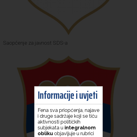
Saopćenje za javnost SDS-a
Informacije i uvjeti
Fena sva priopćenja, najave
i druge sadržaje koji se tiču
aktivnosti političkih
subjekata u
integralnom
obliku
objavljuje u rubrici