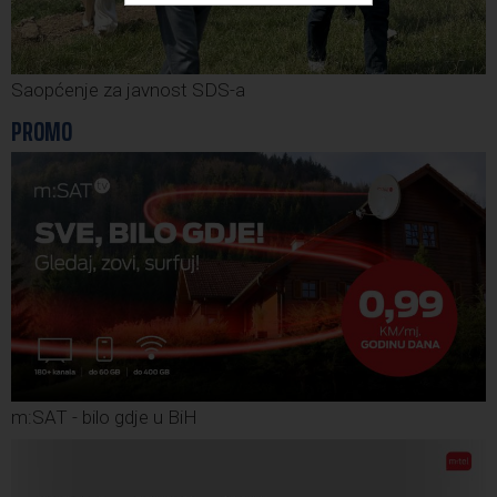
Saopćenje za javnost SDS-a
PROMO
m:SAT - bilo gdje u BiH