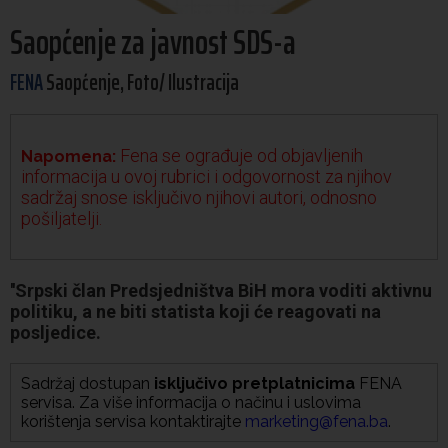
Saopćenje za javnost SDS-a
FENA
Saopćenje, Foto/ Ilustracija
Fena se ograđuje od objavljenih
Napomena:
informacija u ovoj rubrici i odgovornost za njihov
sadržaj snose isključivo njihovi autori, odnosno
pošiljatelji.
''Srpski član Predsjedništva BiH mora voditi aktivnu
politiku, a ne biti statista koji će reagovati na
posljedice.
Sadržaj dostupan
isključivo pretplatnicima
FENA
servisa. Za više informacija o načinu i uslovima
korištenja servisa kontaktirajte
marketing@fena.ba
.