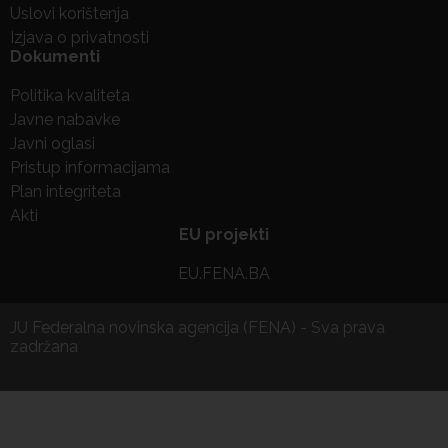
Uslovi korištenja
Izjava o privatnosti
Dokumenti
Politika kvaliteta
Javne nabavke
Javni oglasi
Pristup informacijama
Plan integriteta
Akti
EU projekti
EU.FENA.BA
JU Federalna novinska agencija (FENA) - Sva prava
zadržana