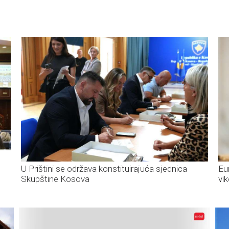
U Prištini se održava konstituirajuća sjednica
Eu
Skupštine Kosova
vi