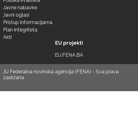
Politika kvaliteta
Javne nabavke
Javni oglasi
Pristup informacijama
Plan integriteta
Akti
EU projekti
EU.FENA.BA
JU Federalna novinska agencija (FENA) - Sva prava
zadržana