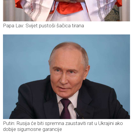
Papa Lav: Svijet pustoši šačica tirana
Putin: Rusija će biti spremna zaustaviti rat u Ukrajini ako
dobije sigurnosne garancije