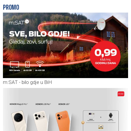
PROMO
m:SAT - bilo gdje u BiH