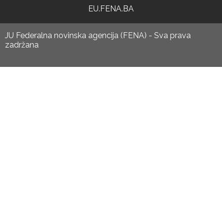
EU.FENA.BA
JU Federalna novinska agencija (FENA) - Sva prava
zadržana