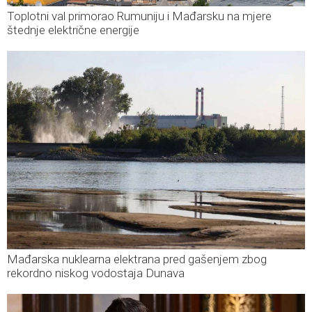
Toplotni val primorao Rumuniju i Mađarsku na mjere
štednje električne energije
Mađarska nuklearna elektrana pred gašenjem zbog
rekordno niskog vodostaja Dunava