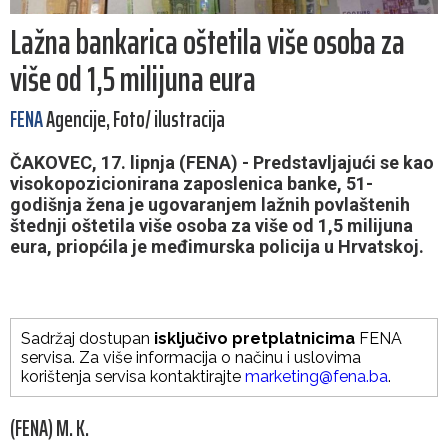
Lažna bankarica oštetila više osoba za
više od 1,5 milijuna eura
FENA
Agencije, Foto/ ilustracija
ČAKOVEC, 17. lipnja (FENA) - Predstavljajući se kao
visokopozicionirana zaposlenica banke, 51-
godišnja žena je ugovaranjem lažnih povlaštenih
štednji oštetila više osoba za više od 1,5 milijuna
eura, priopćila je međimurska policija u Hrvatskoj.
Sadržaj dostupan
isključivo pretplatnicima
FENA
servisa. Za više informacija o načinu i uslovima
korištenja servisa kontaktirajte
marketing@fena.ba
.
(FENA) M. K.