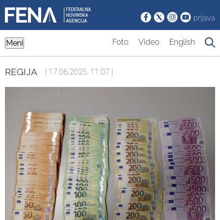
prijava
Foto
Video
English
Meni
REGIJA
| 17.06.2025. 11:07 |