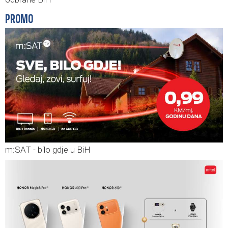
PROMO
m:SAT - bilo gdje u BiH