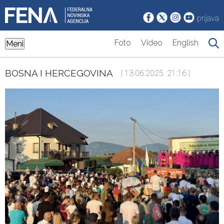
prijava
Foto
Video
English
Meni
BOSNA I HERCEGOVINA
| 13.06.2025. 21:16 |