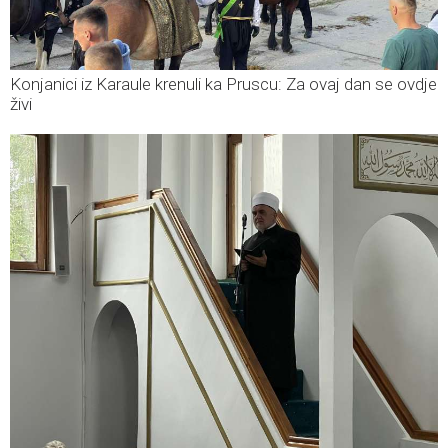
Konjanici iz Karaule krenuli ka Pruscu: Za ovaj dan se ovdje
živi