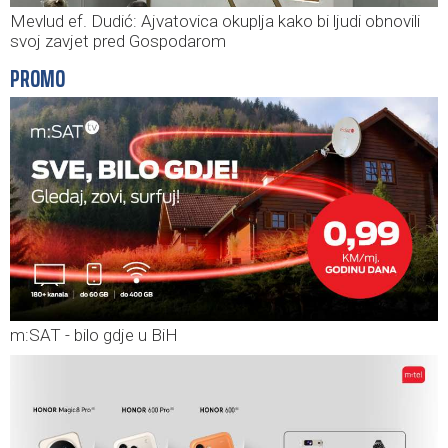
Mevlud ef. Dudić: Ajvatovica okuplja kako bi ljudi obnovili
svoj zavjet pred Gospodarom
PROMO
m:SAT - bilo gdje u BiH