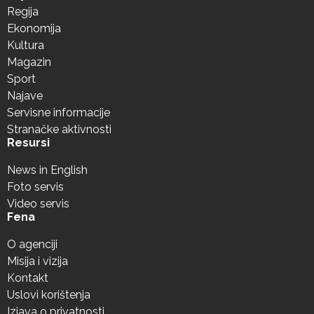
Regija
Ekonomija
Kultura
Magazin
Sport
Najave
Servisne informacije
Stranačke aktivnosti
Resursi
News in English
Foto servis
Video servis
Fena
O agenciji
Misija i vizija
Kontakt
Uslovi korištenja
Izjava o privatnosti