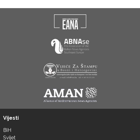
Vijesti
BiH
Svijet