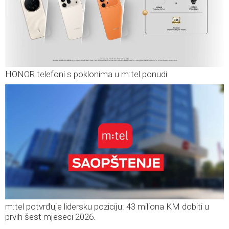
HONOR telefoni s poklonima u m:tel ponudi
m:tel potvrđuje lidersku poziciju: 43 miliona KM dobiti u
prvih šest mjeseci 2026.