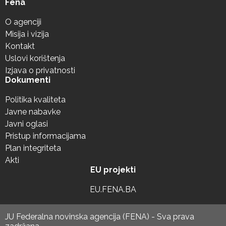
Fena
O agenciji
Misija i vizija
Kontakt
Uslovi korištenja
Izjava o privatnosti
Dokumenti
Politika kvaliteta
Javne nabavke
Javni oglasi
Pristup informacijama
Plan integriteta
Akti
EU projekti
EU.FENA.BA
JU Federalna novinska agencija (FENA) - Sva prava