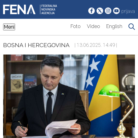
prijava
Foto
Video
English
Meni
BOSNA I HERCEGOVINA
| 13.06.2025. 14:49 |