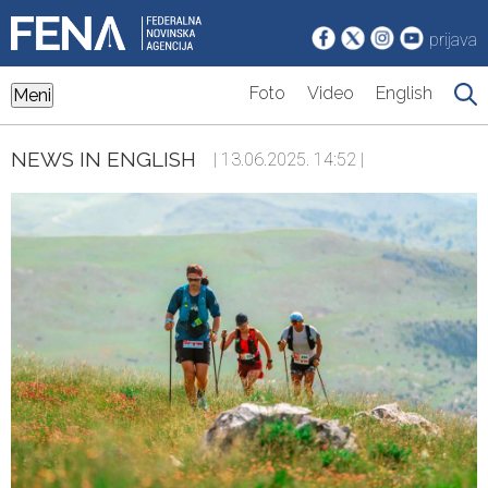
prijava
Foto
Video
English
Meni
NEWS IN ENGLISH
| 13.06.2025. 14:52 |