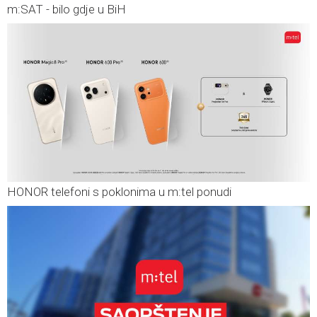
m:SAT - bilo gdje u BiH
HONOR telefoni s poklonima u m:tel ponudi