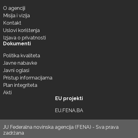
O agenciji
Misija i vizija
Kontakt
Uslovi korištenja
Izjava o privatnosti
Dokumenti
Politika kvaliteta
Javne nabavke
Javni oglasi
Pristup informacijama
Plan integriteta
Akti
EU projekti
EU.FENA.BA
JU Federalna novinska agencija (FENA) - Sva prava
zadržana