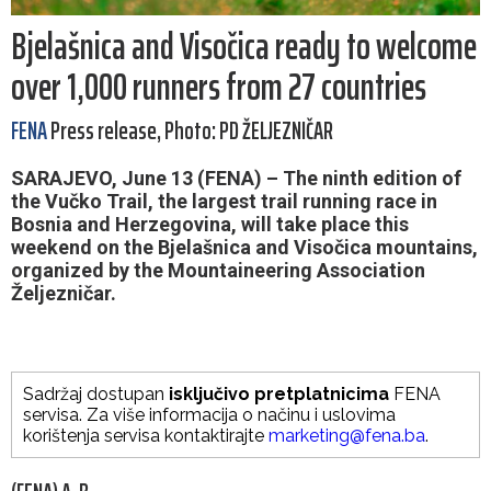
Bjelašnica and Visočica ready to welcome
over 1,000 runners from 27 countries
FENA
Press release, Photo: PD ŽELJEZNIČAR
SARAJEVO, June 13 (FENA) – The ninth edition of
the Vučko Trail, the largest trail running race in
Bosnia and Herzegovina, will take place this
weekend on the Bjelašnica and Visočica mountains,
organized by the Mountaineering Association
Željezničar.
Sadržaj dostupan
isključivo pretplatnicima
FENA
servisa. Za više informacija o načinu i uslovima
korištenja servisa kontaktirajte
marketing@fena.ba
.