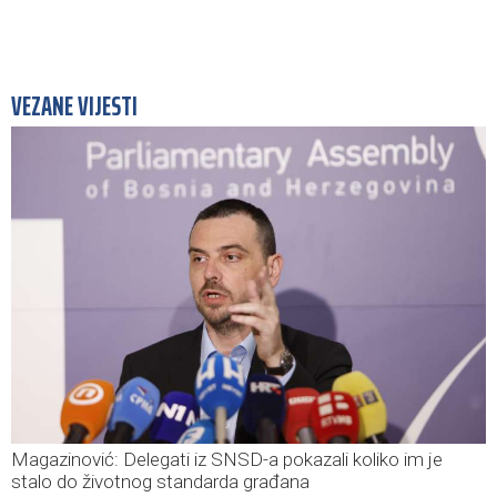
VEZANE VIJESTI
Magazinović: Delegati iz SNSD-a pokazali koliko im je
stalo do životnog standarda građana