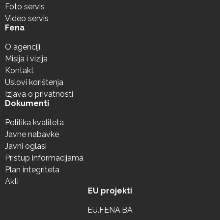
Foto servis
Video servis
Fena
O agenciji
Misija i vizija
Kontakt
Uslovi korištenja
Izjava o privatnosti
Dokumenti
Politika kvaliteta
Javne nabavke
Javni oglasi
Pristup informacijama
Plan integriteta
Akti
EU projekti
EU.FENA.BA