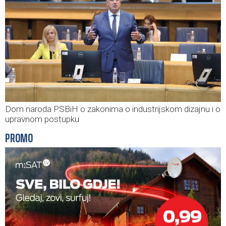
Dom naroda PSBiH o zakonima o industrijskom dizajnu i o
upravnom postupku
PROMO