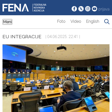
prijava
Foto
Video
English
Meni
EU INTEGRACIJE
| 04.06.2025. 22:41 |