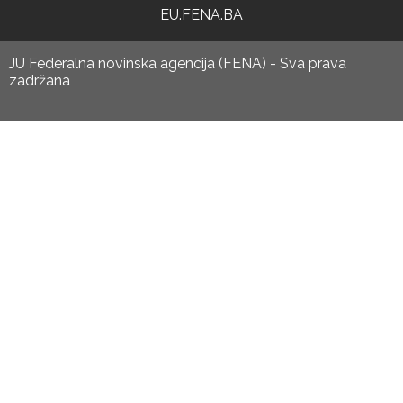
EU.FENA.BA
JU Federalna novinska agencija (FENA) - Sva prava
zadržana