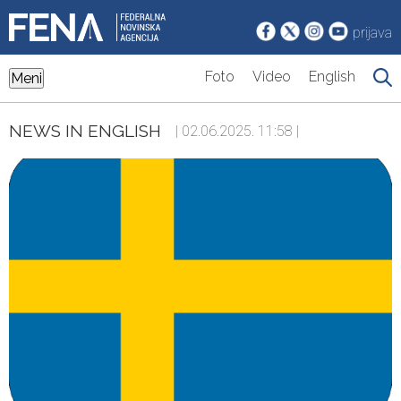
prijava
Foto
Video
English
Meni
NEWS IN ENGLISH
| 02.06.2025. 11:58 |