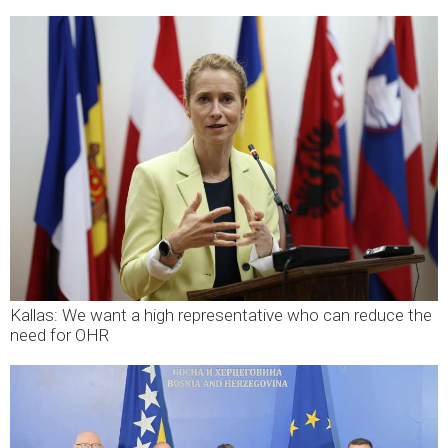
Kallas: We want a high representative who can reduce the
need for OHR