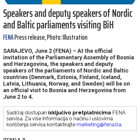
Speakers and deputy speakers of Nordic
and Baltic parliaments visiting BiH
FENA
Press release, Photo: Illustration
SARAJEVO, June 2 (FENA) – At the official
invitation of the Parliamentary Assembly of Bosnia
and Herzegovina, the speakers and deputy
speakers of the parliaments of Nordic and Baltic
countries (Denmark, Estonia, Finland, Iceland,
Latvia, Lithuania, Norway, and Sweden) will be on
an official visit to Bosnia and Herzegovina from
June 2 to 4.
Sadržaj dostupan
isključivo pretplatnicima
FENA
servisa. Za više informacija o načinu i uslovima
korištenja servisa kontaktirajte
marketing@fena.ba
.