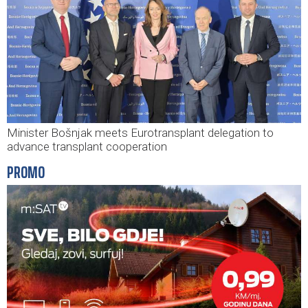
Minister Bošnjak meets Eurotransplant delegation to
advance transplant cooperation
PROMO