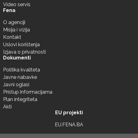
Video servis
Fena
O agenciji
Misija i vizija
Kontakt
Uslovi korištenja
Izjava o privatnosti
Dokumenti
Politika kvaliteta
Javne nabavke
Javni oglasi
Pristup informacijama
Plan integriteta
Akti
EU projekti
EU.FENA.BA