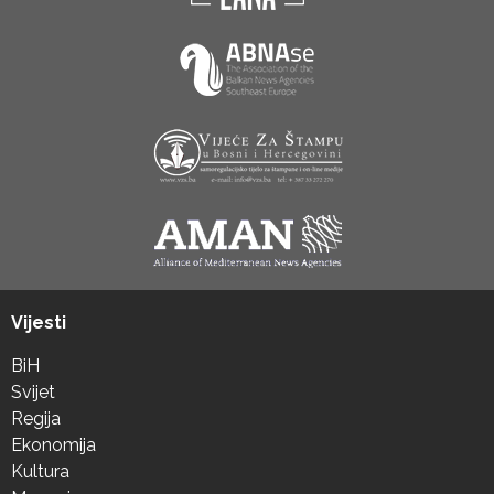
Vijesti
BiH
Svijet
Regija
Ekonomija
Kultura