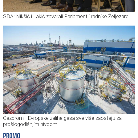
SDA: Nikšić i Lakić zavarali Parlament i radnike Željezare
Gazprom - Evropske zalihe gasa sve više zaostaju za
prošlogodišnjim nivoom
PROMO