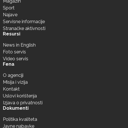
Magazin
Sport
Najave
Servisne informacije
Stranačke aktivnosti
Resursi
News in English
Foto servis
Video servis
Fena
O agenciji
Misija i vizija
Kontakt
Uslovi korištenja
Izjava o privatnosti
Dokumenti
Politika kvaliteta
Javne nabavke