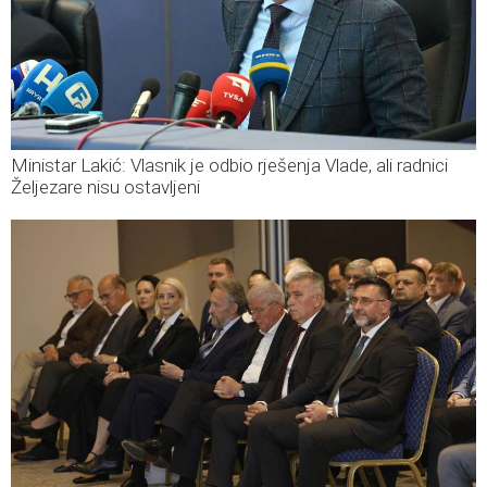
Ministar Lakić: Vlasnik je odbio rješenja Vlade, ali radnici
Željezare nisu ostavljeni