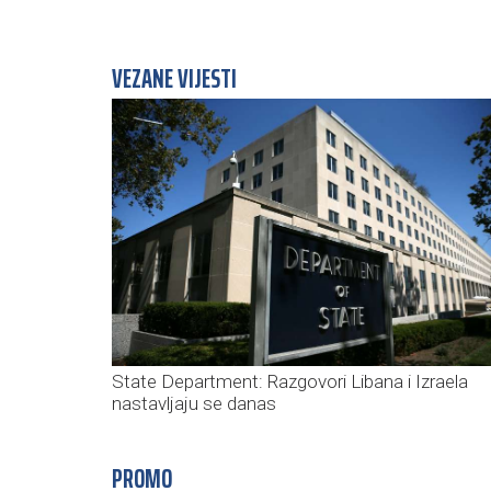
VEZANE VIJESTI
State Department: Razgovori Libana i Izraela
nastavljaju se danas
PROMO