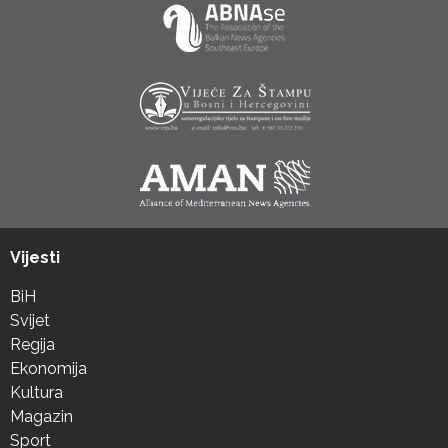
Vijesti
BiH
Svijet
Regija
Ekonomija
Kultura
Magazin
Sport