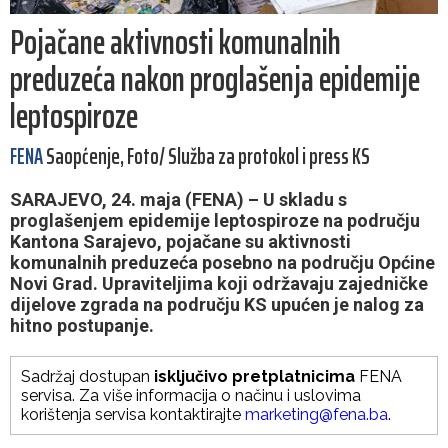
Pojačane aktivnosti komunalnih
preduzeća nakon proglašenja epidemije
leptospiroze
FENA
Saopćenje, Foto/ Služba za protokol i press KS
SARAJEVO, 24. maja (FENA) – U skladu s
proglašenjem epidemije leptospiroze na području
Kantona Sarajevo, pojačane su aktivnosti
komunalnih preduzeća posebno na području Općine
Novi Grad. Upraviteljima koji održavaju zajedničke
dijelove zgrada na području KS upućen je nalog za
hitno postupanje.
Sadržaj dostupan
isključivo pretplatnicima
FENA
servisa. Za više informacija o načinu i uslovima
korištenja servisa kontaktirajte
marketing@fena.ba
.