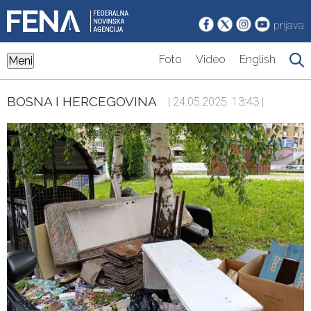
prijava
Foto
Video
English
Meni
BOSNA I HERCEGOVINA
| 24.05.2025. 13:43 |