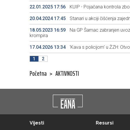
22.01.2025 17:56
KUIP - Pojačana kontrola zbo
20.04.2024 17:45
Stanari u akciji čišćenja zajedn
18.05.2023 16:59
Na GP Šamac zabranjen uvoz po
krompira
17.04.2026 13:34
'Kava s policijom' u ŽZH: Otvor
1
2
Početna
>
AKTIVNOSTI
Vijesti
Resursi