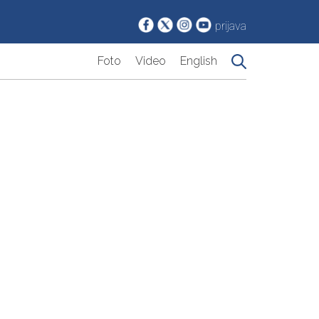
prijava
Foto
Video
English