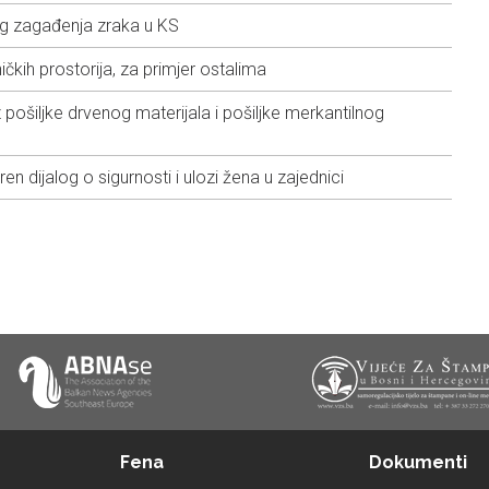
g zagađenja zraka u KS
ičkih prostorija, za primjer ostalima
šiljke drvenog materijala i pošiljke merkantilnog
en dijalog o sigurnosti i ulozi žena u zajednici
Fena
Dokumenti