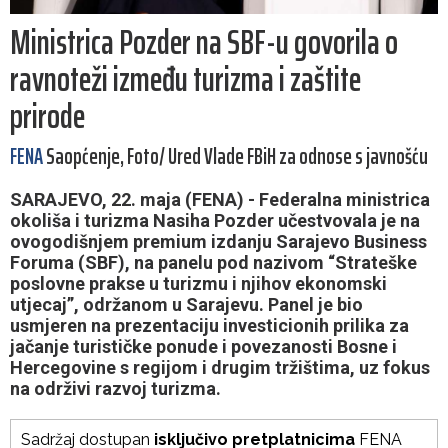
Ministrica Pozder na SBF-u govorila o
ravnoteži između turizma i zaštite
prirode
FENA
Saopćenje, Foto/ Ured Vlade FBiH za odnose s javnošću
SARAJEVO, 22. maja (FENA) - Federalna ministrica
okoliša i turizma Nasiha Pozder učestvovala je na
ovogodišnjem premium izdanju Sarajevo Business
Foruma (SBF), na panelu pod nazivom “Strateške
poslovne prakse u turizmu i njihov ekonomski
utjecaj”, održanom u Sarajevu. Panel je bio
usmjeren na prezentaciju investicionih prilika za
jačanje turističke ponude i povezanosti Bosne i
Hercegovine s regijom i drugim tržištima, uz fokus
na održivi razvoj turizma.
Sadržaj dostupan
isključivo pretplatnicima
FENA