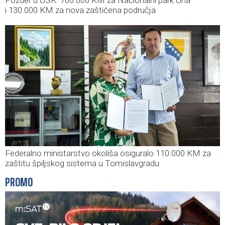
Pozder u USK: 700.000 KM za Nacionalni park Una
i 130.000 KM za nova zaštićena područja
Federalno ministarstvo okoliša osiguralo 110.000 KM za
zaštitu špiljskog sistema u Tomislavgradu
PROMO