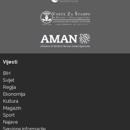
Vijesti
BiH
Svijet
Regija
Ekonomija
Kultura
Magazin
Sport
Najave
Servisne informacije