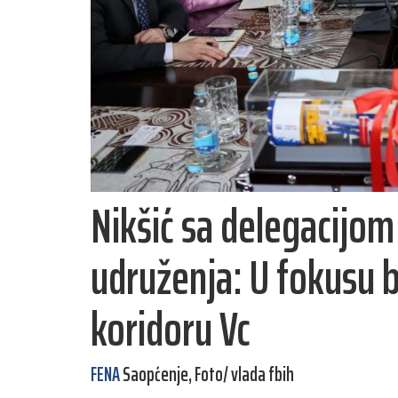
Nikšić sa delegacijo
udruženja: U fokusu b
koridoru Vc
FENA
Saopćenje, Foto/ vlada fbih