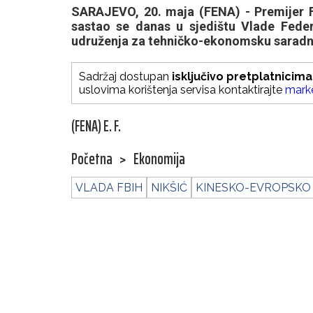
SARAJEVO, 20. maja (FENA) - Premijer F
sastao se danas u sjedištu Vlade Fede
udruženja za tehničko-ekonomsku saradn
Sadržaj dostupan
isključivo pretplatnicima
uslovima korištenja servisa kontaktirajte
mark
(FENA) E. F.
Početna
>
Ekonomija
VLADA FBIH
NIKŠIĆ
KINESKO-EVROPSKO