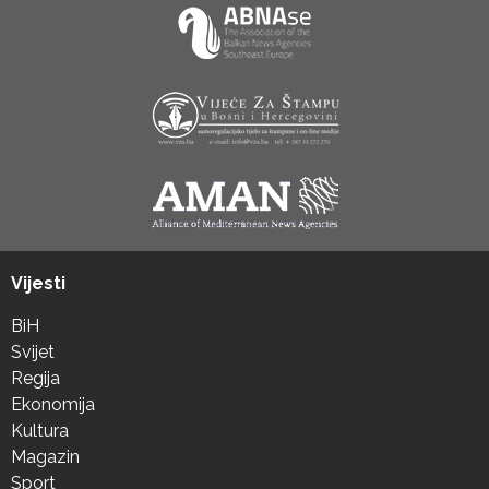
Vijesti
BiH
Svijet
Regija
Ekonomija
Kultura
Magazin
Sport