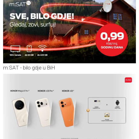
m:SAT - bilo gdje u BiH