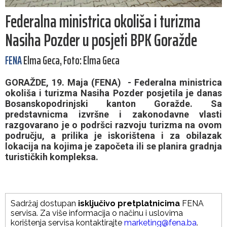
Federalna ministrica okoliša i turizma
Nasiha Pozder u posjeti BPK Goražde
FENA
Elma Geca, Foto: Elma Geca
GORAŽDE, 19. Maja (FENA) - Federalna ministrica
okoliša i turizma Nasiha Pozder posjetila je danas
Bosanskopodrinjski kanton Goražde. Sa
predstavnicma izvršne i zakonodavne vlasti
razgovarano je o podršci razvoju turizma na ovom
području, a prilika je iskorištena i za obilazak
lokacija na kojima je započeta ili se planira gradnja
turističkih kompleksa.
Sadržaj dostupan
isključivo pretplatnicima
FENA
servisa. Za više informacija o načinu i uslovima
korištenja servisa kontaktirajte
marketing@fena.ba
.