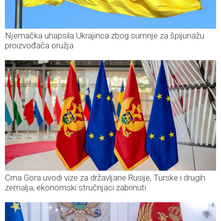
Njemačka uhapsila Ukrajinca zbog sumnje za špijunažu
proizvođača oružja
Crna Gora uvodi vize za državljane Rusije, Turske i drugih
zemalja, ekonomski stručnjaci zabrinuti