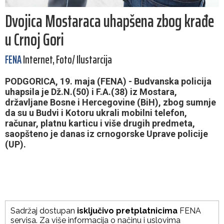
Dvojica Mostaraca uhapšena zbog krađe
u Crnoj Gori
FENA
Internet, Foto/ Ilustarcija
PODGORICA, 19. maja (FENA) - Budvanska policija
uhapsila je Dž.N.(50) i F.A.(38) iz Mostara,
državljane Bosne i Hercegovine (BiH), zbog sumnje
da su u Budvi i Kotoru ukrali mobilni telefon,
računar, platnu karticu i više drugih predmeta,
saopšteno je danas iz crnogorske Uprave policije
(UP).
Sadržaj dostupan
isključivo pretplatnicima
FENA
servisa. Za više informacija o načinu i uslovima