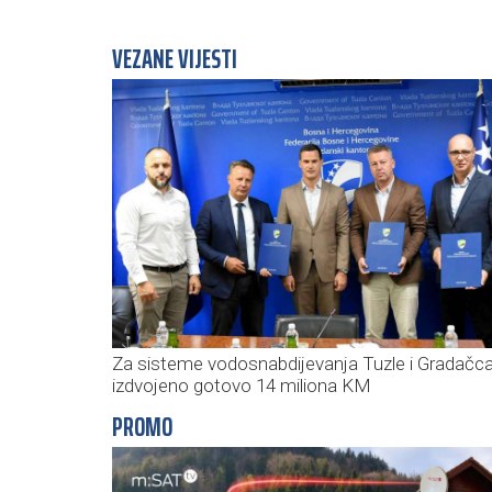
VEZANE VIJESTI
Za sisteme vodosnabdijevanja Tuzle i Gradačc
izdvojeno gotovo 14 miliona KM
PROMO