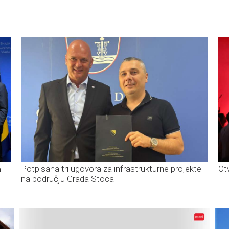
Potpisana tri ugovora za infrastrukturne projekte
Ot
a
na području Grada Stoca