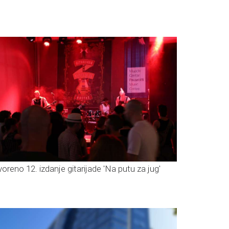
voreno 12. izdanje gitarijade 'Na putu za jug'