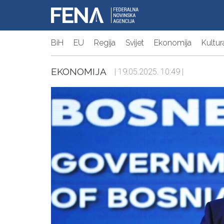
BiH
EU
Regija
Svijet
Ekonomija
Kultur
EKONOMIJA
| 19.05.2025. 10:49 |