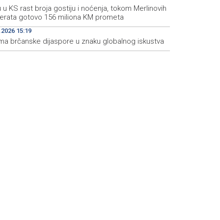
u u KS rast broja gostiju i noćenja, tokom Merlinovih
erata gotovo 156 miliona KM prometa
.2026 15:19
ma brčanske dijaspore u znaku globalnog iskustva