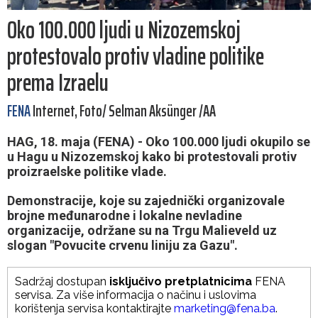
Oko 100.000 ljudi u Nizozemskoj
protestovalo protiv vladine politike
prema Izraelu
FENA
Internet, Foto/ Selman Aksünger /AA
HAG, 18. maja (FENA) - Oko 100.000 ljudi okupilo se
u Hagu u Nizozemskoj kako bi protestovali protiv
proizraelske politike vlade.
Demonstracije, koje su zajednički organizovale
brojne međunarodne i lokalne nevladine
organizacije, održane su na Trgu Malieveld uz
slogan "Povucite crvenu liniju za Gazu".
Sadržaj dostupan
isključivo pretplatnicima
FENA
servisa. Za više informacija o načinu i uslovima
korištenja servisa kontaktirajte
marketing@fena.ba
.