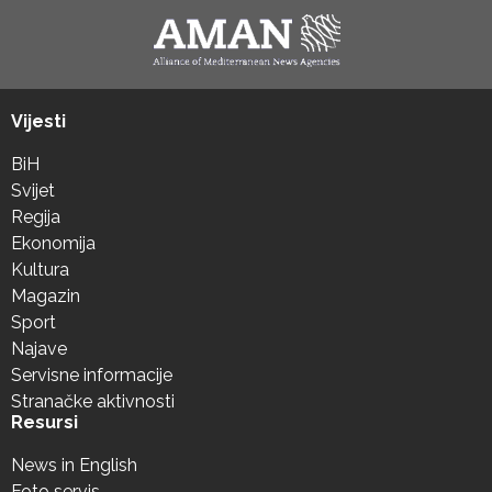
Vijesti
BiH
Svijet
Regija
Ekonomija
Kultura
Magazin
Sport
Najave
Servisne informacije
Stranačke aktivnosti
Resursi
News in English
Foto servis