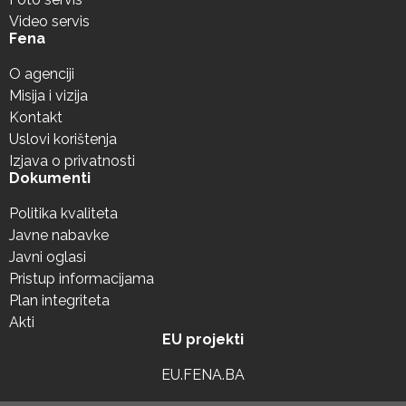
Video servis
Fena
O agenciji
Misija i vizija
Kontakt
Uslovi korištenja
Izjava o privatnosti
Dokumenti
Politika kvaliteta
Javne nabavke
Javni oglasi
Pristup informacijama
Plan integriteta
Akti
EU projekti
EU.FENA.BA