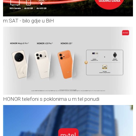
m:SAT - bilo gdje u BiH
HONOR telefoni s poklonima u m:tel ponudi