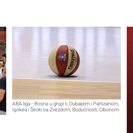
ABA liga - Bosna u grupi s Dubaijem i Partizanom,
Igokea i Široki sa Zvezdom, Budućnosti, Cibonom