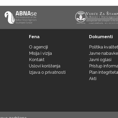
Fena
Dokumenti
O agenciji
Politika kvalite
Misija i vizija
Javne nabavke
Kontakt
Javni oglasi
Uslovi korištenja
Pristup inform
Izjava o privatnosti
Plan integritet
Akti