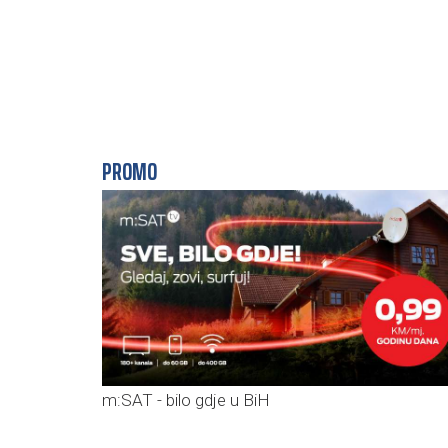
PROMO
m:SAT - bilo gdje u BiH