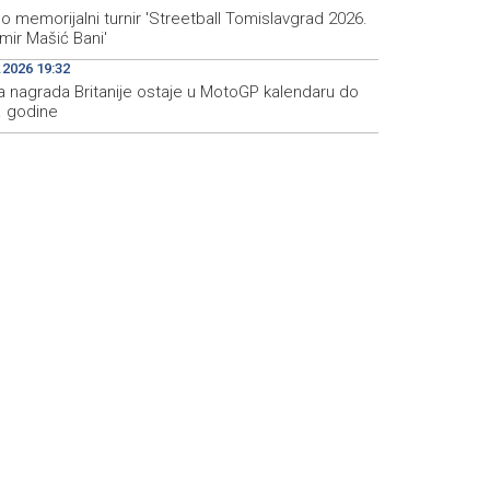
 memorijalni turnir 'Streetball Tomislavgrad 2026.
mir Mašić Bani'
.2026 19:32
ka nagrada Britanije ostaje u MotoGP kalendaru do
. godine