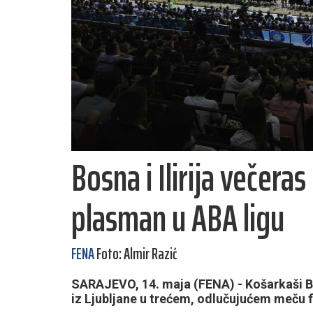
Bosna i Ilirija večeras
plasman u ABA ligu
FENA
Foto: Almir Razić
SARAJEVO, 14. maja (FENA) - Košarkaši Bos
iz Ljubljane u trećem, odlučujućem meču f