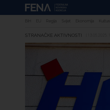
BiH
EU
Regija
Svijet
Ekonomija
Kultur
STRANAČKE AKTIVNOSTI
| 13.05.2025. 