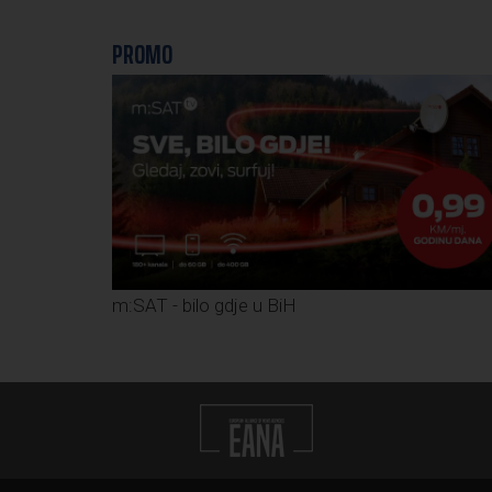
PROMO
m:SAT - bilo gdje u BiH