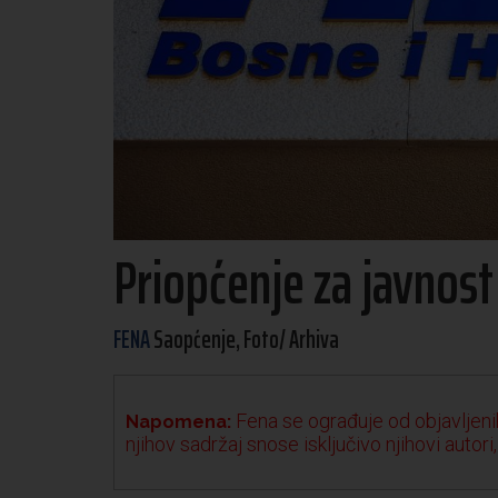
Priopćenje za javnos
FENA
Saopćenje, Foto/ Arhiva
Fena se ograđuje od objavljenih
Napomena:
njihov sadržaj snose isključivo njihovi autori,