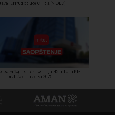
tava i ukinuti odluke OHR-a (VIDEO)
el potvrđuje lidersku poziciju: 43 miliona KM
iti u prvih šest mjeseci 2026.