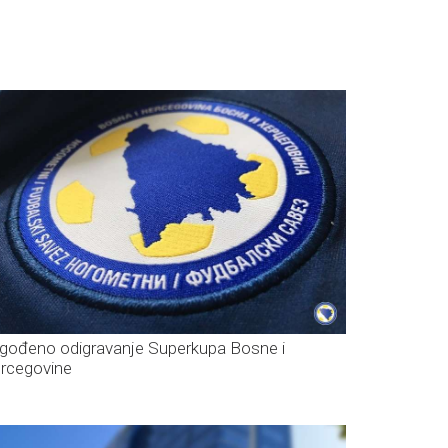
gođeno odigravanje Superkupa Bosne i
rcegovine