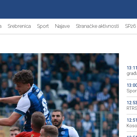
a
Srebrenica
Sport
Najave
Stranačke aktivnosti
SP26
13:1
građ
13:0
Spor
12:5
RTRS
12:5
Koso