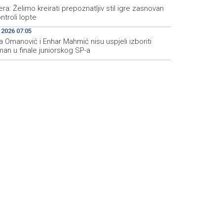
ra: Želimo kreirati prepoznatljiv stil igre zasnovan
ntroli lopte
.2026 07:05
 Omanović i Enhar Mahmić nisu uspjeli izboriti
an u finale juniorskog SP-a