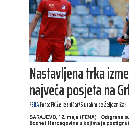
Nastavljena trka izme
najveća posjeta na Gr
FENA
Foto: FK Željezničar/S utakmice Željezničar 
SARAJEVO, 12. maja (FENA) - Odigrane s
Bosne i Hercegovine u kojima je postignuto