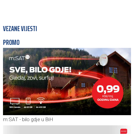
VEZANE VIJESTI
PROMO
m:SAT - bilo gdje u BiH