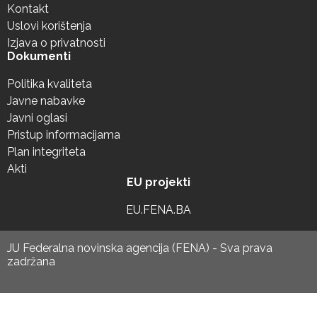
Kontakt
Uslovi korištenja
Izjava o privatnosti
Dokumenti
Politika kvaliteta
Javne nabavke
Javni oglasi
Pristup informacijama
Plan integriteta
Akti
EU projekti
EU.FENA.BA
JU Federalna novinska agencija (FENA) - Sva prava
zadržana