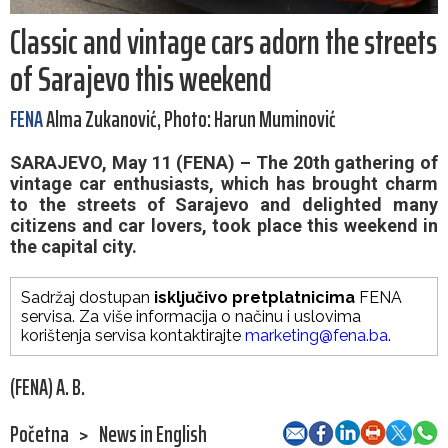
Classic and vintage cars adorn the streets
of Sarajevo this weekend
FENA
Alma Zukanović, Photo: Harun Muminović
SARAJEVO, May 11 (FENA) – The 20th gathering of
vintage car enthusiasts, which has brought charm
to the streets of Sarajevo and delighted many
citizens and car lovers, took place this weekend in
the capital city.
Sadržaj dostupan
isključivo pretplatnicima
FENA
servisa. Za više informacija o načinu i uslovima
korištenja servisa kontaktirajte
marketing@fena.ba
.
(FENA) A. B.
Početna
>
News in English