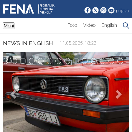
prijava
Foto
Video
English
Meni
NEWS IN ENGLISH
| 11.05.2025. 18:23 |