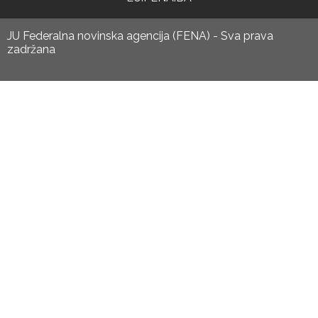
JU Federalna novinska agencija (FENA) - Sva prava
zadržana