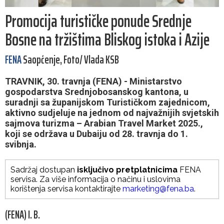
Promocija turističke ponude Srednje
Bosne na tržištima Bliskog istoka i Azije
FENA
Saopćenje, Foto/ Vlada KSB
TRAVNIK, 30. travnja (FENA) - Ministarstvo
gospodarstva Srednjobosanskog kantona, u
suradnji sa županijskom Turističkom zajednicom,
aktivno sudjeluje na jednom od najvažnijih svjetskih
sajmova turizma – Arabian Travel Market 2025.,
koji se održava u Dubaiju od 28. travnja do 1.
svibnja.
Sadržaj dostupan
isključivo pretplatnicima
FENA
servisa. Za više informacija o načinu i uslovima
korištenja servisa kontaktirajte
marketing@fena.ba
.
(FENA) I. B.