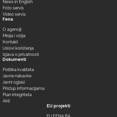
News in English
Foto servis
Video servis
Fena
O agenciji
Misija i vizija
Kontakt
Uslovi korištenja
Izjava o privatnosti
Dokumenti
Politika kvaliteta
Javne nabavke
Javni oglasi
Pristup informacijama
Plan integriteta
Akti
EU projekti
EU.FENA.BA