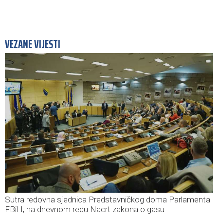
VEZANE VIJESTI
Sutra redovna sjednica Predstavničkog doma Parlamenta
FBiH, na dnevnom redu Nacrt zakona o gasu