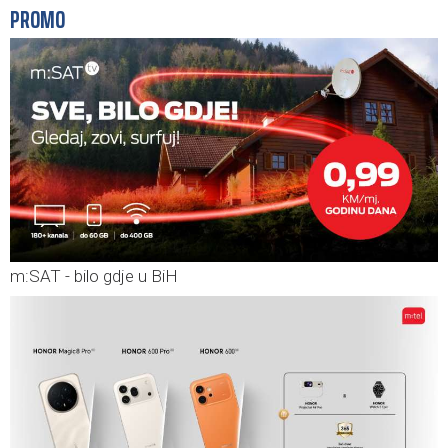
PROMO
m:SAT - bilo gdje u BiH