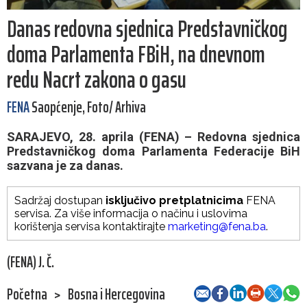
Danas redovna sjednica Predstavničkog
doma Parlamenta FBiH, na dnevnom
redu Nacrt zakona o gasu
FENA
Saopćenje, Foto/ Arhiva
SARAJEVO, 28. aprila (FENA) – Redovna sjednica
Predstavničkog doma Parlamenta Federacije BiH
sazvana je za danas.
Sadržaj dostupan
isključivo pretplatnicima
FENA
servisa. Za više informacija o načinu i uslovima
korištenja servisa kontaktirajte
marketing@fena.ba
.
(FENA) J. Č.
Početna
>
Bosna i Hercegovina