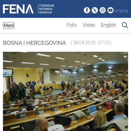
prijava
Foto
Video
English
Meni
BOSNA I HERCEGOVINA
| 28.04.2025. 07:10 |