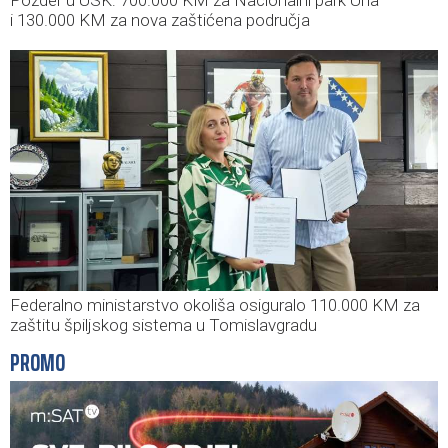
Pozder u USK: 700.000 KM za Nacionalni park Una
i 130.000 KM za nova zaštićena područja
Federalno ministarstvo okoliša osiguralo 110.000 KM za
zaštitu špiljskog sistema u Tomislavgradu
PROMO