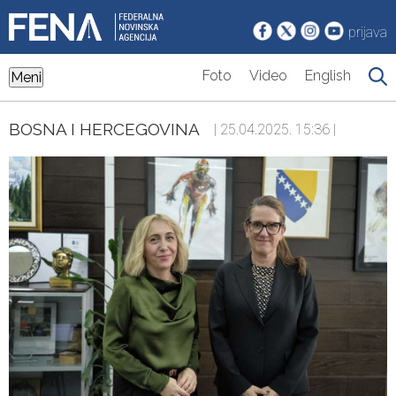
prijava
Foto
Video
English
Meni
BOSNA I HERCEGOVINA
| 25.04.2025. 15:36 |