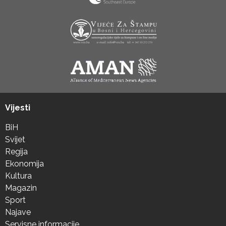
Vijesti
BiH
Svijet
Regija
Ekonomija
Kultura
Magazin
Sport
Najave
Servisne informacije