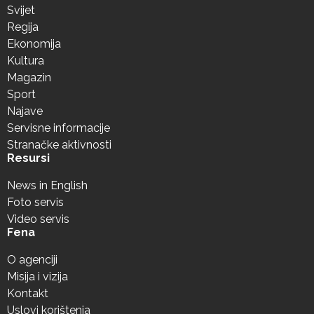
Svijet
Regija
Ekonomija
Kultura
Magazin
Sport
Najave
Servisne informacije
Stranačke aktivnosti
Resursi
News in English
Foto servis
Video servis
Fena
O agenciji
Misija i vizija
Kontakt
Uslovi korištenja