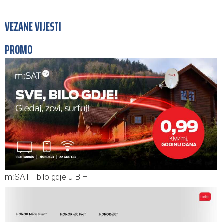
VEZANE VIJESTI
PROMO
m:SAT - bilo gdje u BiH