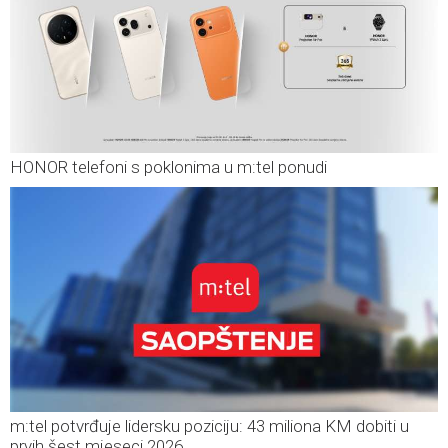
HONOR telefoni s poklonima u m:tel ponudi
m:tel potvrđuje lidersku poziciju: 43 miliona KM dobiti u
prvih šest mjeseci 2026.