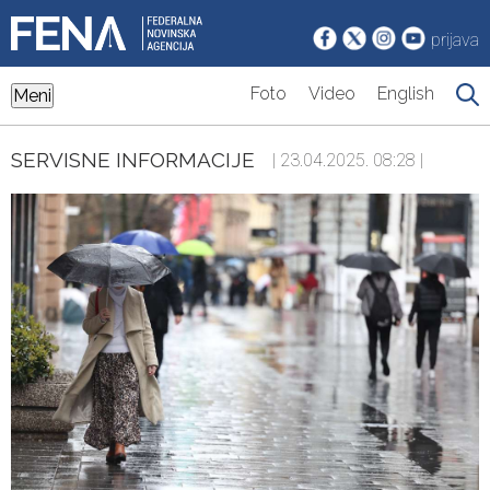
prijava
Foto
Video
English
Meni
SERVISNE INFORMACIJE
| 23.04.2025. 08:28 |