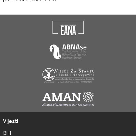
Vijesti
BiH