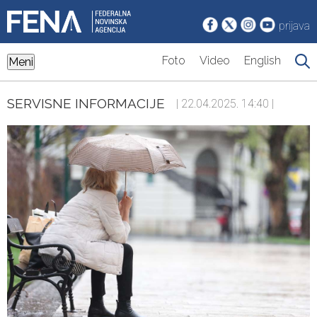
prijava
Foto
Video
English
Meni
SERVISNE INFORMACIJE
| 22.04.2025. 14:40 |