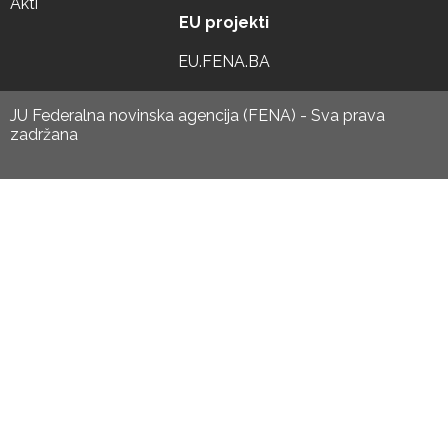
Akti
EU projekti
EU.FENA.BA
JU Federalna novinska agencija (FENA) - Sva prava
zadržana