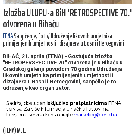
Izložba ULUPU-a BiH 'RETROSPECTIVE 70.'
otvorena u Bihaću
FENA
Saopćenje, Foto/ Udruženje likovnih umjetnika
primijenjenih umjetnosti i dizajnera u Bosni i Hercegovini
BIHAĆ, 21. aprila (FENA) - Gostujuća izložba
"RETROPERSPECTIVE 70." otvorena je u Bihaću u
Gradskoj galeriji povodom 70 godina Udruženja
likovnih umjetnika primijenjenih umjetnosti i
dizajnera u Bosni i Hercegovini, saopćilo je to
udruženje kao organizator.
Sadržaj dostupan
isključivo pretplatnicima
FENA
servisa. Za više informacija o načinu i uslovima
korištenja servisa kontaktirajte
marketing@fena.ba
.
(FENA) M. L.