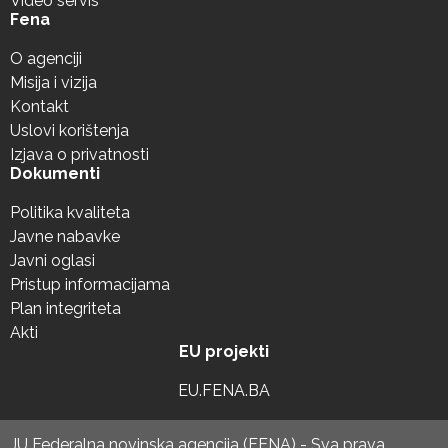
Video servis
Fena
O agenciji
Misija i vizija
Kontakt
Uslovi korištenja
Izjava o privatnosti
Dokumenti
Politika kvaliteta
Javne nabavke
Javni oglasi
Pristup informacijama
Plan integriteta
Akti
EU projekti
EU.FENA.BA
JU Federalna novinska agencija (FENA) - Sva prava