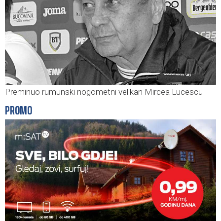
Preminuo rumunski nogometni velikan Mircea Lucescu
PROMO