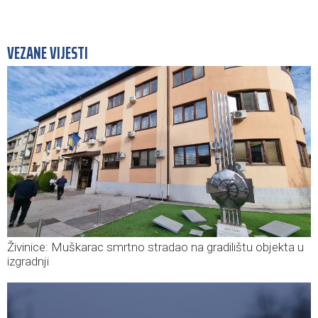
VEZANE VIJESTI
Živinice: Muškarac smrtno stradao na gradilištu objekta u
izgradnji