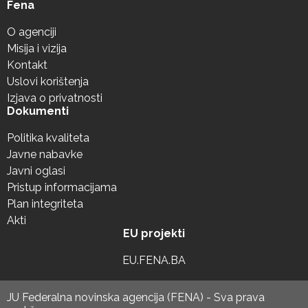
Fena
O agenciji
Misija i vizija
Kontakt
Uslovi korištenja
Izjava o privatnosti
Dokumenti
Politika kvaliteta
Javne nabavke
Javni oglasi
Pristup informacijama
Plan integriteta
Akti
EU projekti
EU.FENA.BA
JU Federalna novinska agencija (FENA) - Sva prava