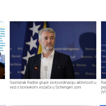
Sastanak Radne grupe za koordinaciju aktivnosti u
Ra
vezi s boravkom vozača u Schengen zoni
pr
(V