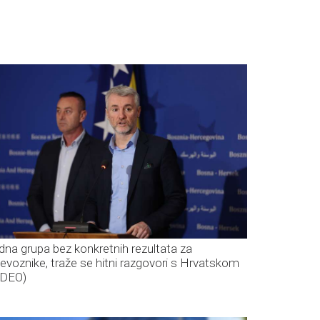
dna grupa bez konkretnih rezultata za
ijevoznike, traže se hitni razgovori s Hrvatskom
IDEO)