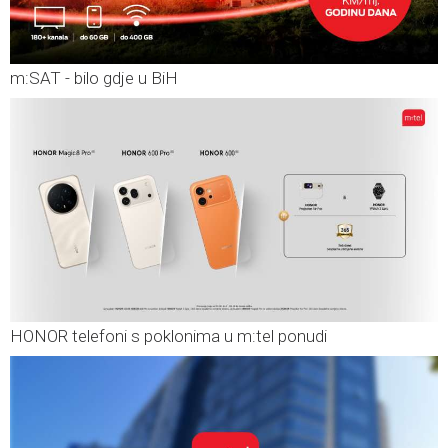
m:SAT - bilo gdje u BiH
HONOR telefoni s poklonima u m:tel ponudi