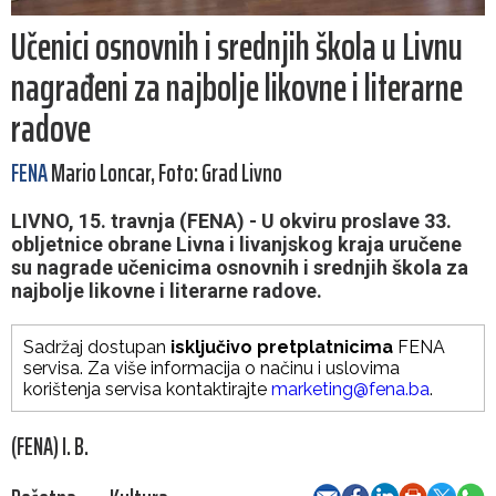
Učenici osnovnih i srednjih škola u Livnu
nagrađeni za najbolje likovne i literarne
radove
FENA
Mario Loncar, Foto: Grad Livno
LIVNO, 15. travnja (FENA) - U okviru proslave 33.
obljetnice obrane Livna i livanjskog kraja uručene
su nagrade učenicima osnovnih i srednjih škola za
najbolje likovne i literarne radove.
Sadržaj dostupan
isključivo pretplatnicima
FENA
servisa. Za više informacija o načinu i uslovima
korištenja servisa kontaktirajte
marketing@fena.ba
.
(FENA) I. B.