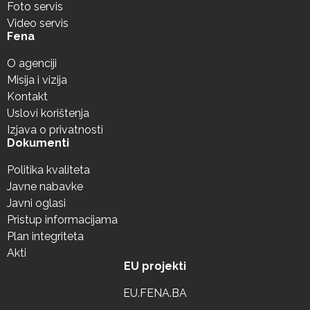
Foto servis
Video servis
Fena
O agenciji
Misija i vizija
Kontakt
Uslovi korištenja
Izjava o privatnosti
Dokumenti
Politika kvaliteta
Javne nabavke
Javni oglasi
Pristup informacijama
Plan integriteta
Akti
EU projekti
EU.FENA.BA