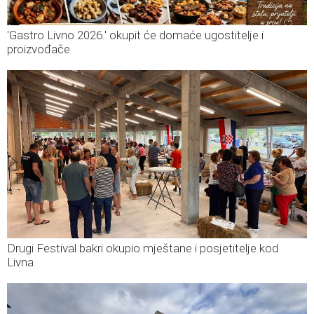
'Gastro Livno 2026.' okupit će domaće ugostitelje i
proizvođače
Drugi Festival bakri okupio mještane i posjetitelje kod
Livna