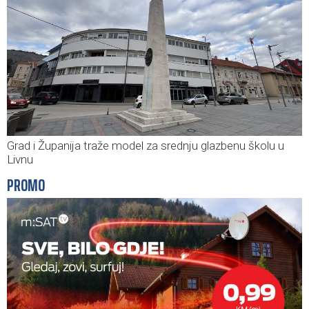
Grad i Županija traže model za srednju glazbenu školu u
Livnu
PROMO