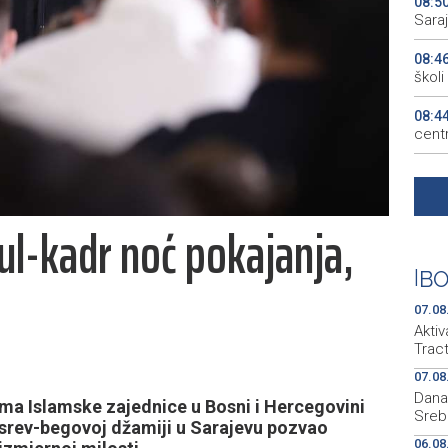
08:5
Sara
08:4
školi
08:4
cent
08:4
deleg
tul-kadr noć pokajanja,
08:3
Repu
|
BO
08:2
(pet
07.08
Aktiv
Tract
07.08
Dana
ma Islamske zajednice u Bosni i Hercegovini
Sreb
usrev-begovoj džamiji u Sarajevu pozvao
06.08