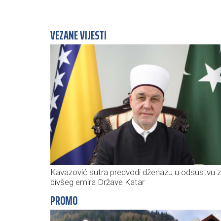
VEZANE VIJESTI
Kavazović sutra predvodi dženazu u odsustvu 
bivšeg emira Države Katar
PROMO