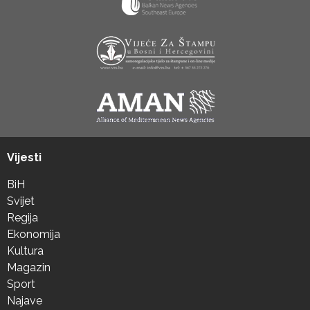
Vijesti
BiH
Svijet
Regija
Ekonomija
Kultura
Magazin
Sport
Najave