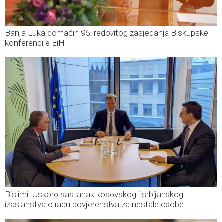
Banja Luka domaćin 96. redovitog zasjedanja Biskupske
konferencije BiH
Bislimi: Uskoro sastanak kosovskog i srbijanskog
izaslanstva o radu povjerenstva za nestale osobe