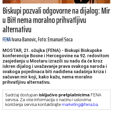
Biskupi pozvali odgovorne na dijalog: Mir
u BiH nema moralno prihvatljivu
alternativu
FENA
Ivana Banovic, Foto: Emanuel Soca
MOSTAR, 21. ožujka (FENA) - Biskupi Biskupske
konferencije Bosne i Hercegovine na 92. redovitom
zasjedanju u Mostaru izrazili su nadu da će kroz
iskren dijalog i uvažavanje prava svakoga naroda i
svakoga pojedinaca biti nadiđena sadašnja kriza i
sačuvan mir koji, kako kažu, nema moralno
prihvatljivu alternativu.
Sadržaj dostupan
isključivo pretplatnicima
FENA
servisa. Za više informacija o načinu i uslovima
korištenja servisa kontaktirajte
marketing@fena.ba
.