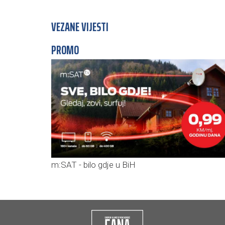
VEZANE VIJESTI
PROMO
m:SAT - bilo gdje u BiH