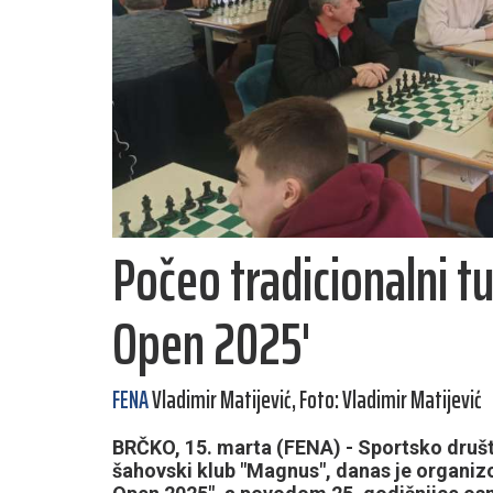
Počeo tradicionalni tu
Open 2025'
FENA
Vladimir Matijević, Foto: Vladimir Matijević
BRČKO, 15. marta (FENA) - Sportsko društ
šahovski klub "Magnus", danas je organizo