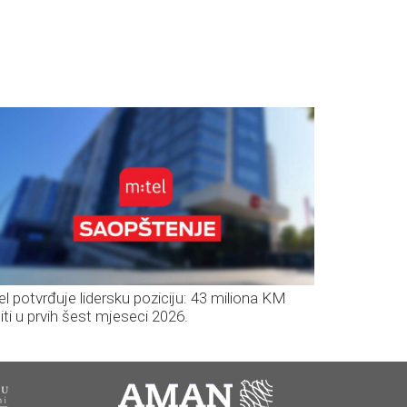
el potvrđuje lidersku poziciju: 43 miliona KM
iti u prvih šest mjeseci 2026.