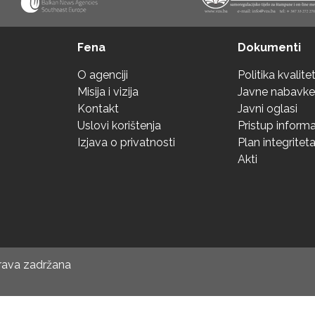
Fena
Dokumenti
O agenciji
Politika kvalite
Misija i vizija
Javne nabavke
Kontakt
Javni oglasi
Uslovi korištenja
Pristup inform
Izjava o privatnosti
Plan integritet
Akti
prava zadržana